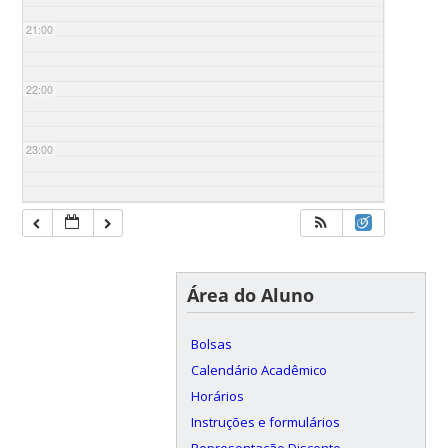
21:00
22:00
23:00
Área do Aluno
Bolsas
Calendário Acadêmico
Horários
Instruções e formulários
Representação Discente