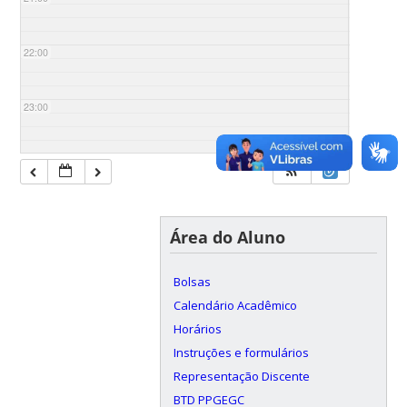
22:00
23:00
Área do Aluno
Bolsas
Calendário Acadêmico
Horários
Instruções e formulários
Representação Discente
BTD PPGEGC