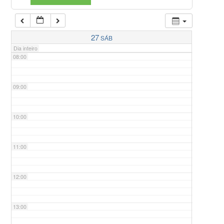
07:00
27
SÁB
Dia inteiro
08:00
09:00
10:00
11:00
12:00
13:00