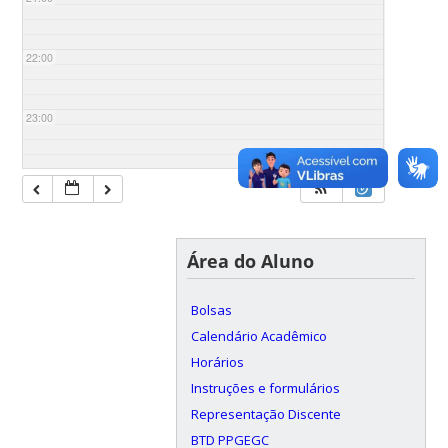
22:00
23:00
Área do Aluno
Bolsas
Calendário Acadêmico
Horários
Instruções e formulários
Representação Discente
BTD PPGEGC