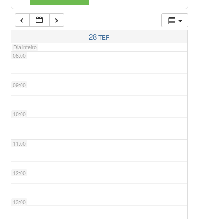
07:00
28
TER
Dia inteiro
08:00
09:00
10:00
11:00
12:00
13:00