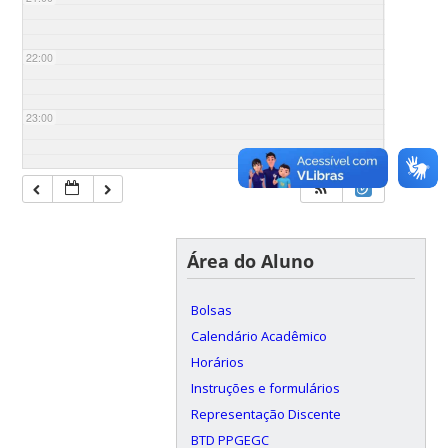
22:00
23:00
Área do Aluno
Bolsas
Calendário Acadêmico
Horários
Instruções e formulários
Representação Discente
BTD PPGEGC