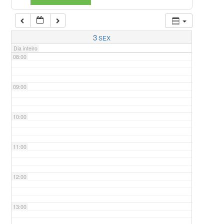
07:00
3
SEX
Dia inteiro
08:00
09:00
10:00
11:00
12:00
13:00