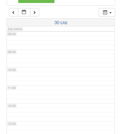
07:00
30
SÁB
Dia inteiro
08:00
09:00
10:00
11:00
12:00
13:00