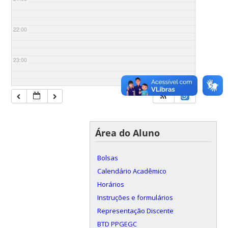
22:00
23:00
Área do Aluno
Bolsas
Calendário Acadêmico
Horários
Instruções e formulários
Representação Discente
BTD PPGEGC