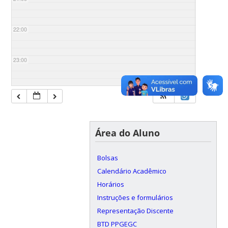
22:00
23:00
Área do Aluno
Bolsas
Calendário Acadêmico
Horários
Instruções e formulários
Representação Discente
BTD PPGEGC