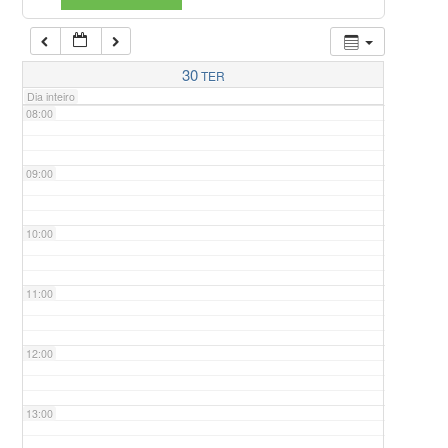
07:00
30
TER
Dia inteiro
08:00
09:00
10:00
11:00
12:00
13:00