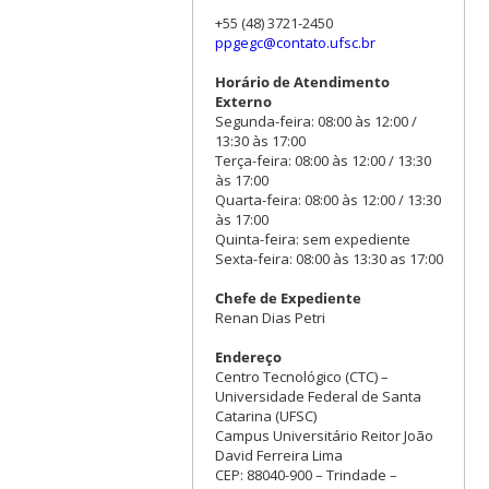
+55 (48) 3721-2450
ppgegc@contato.ufsc.br
Horário de Atendimento
Externo
Segunda-feira: 08:00 às 12:00 /
13:30 às 17:00
Terça-feira: 08:00 às 12:00 / 13:30
às 17:00
Quarta-feira: 08:00 às 12:00 / 13:30
às 17:00
Quinta-feira: sem expediente
Sexta-feira: 08:00 às 13:30 as 17:00
Chefe de Expediente
Renan Dias Petri
Endereço
Centro Tecnológico (CTC) –
Universidade Federal de Santa
Catarina (UFSC)
Campus Universitário Reitor João
David Ferreira Lima
CEP: 88040-900 – Trindade –