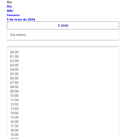
Dia
Dia
Mês
Semana
5 de maio de 2024
5
DOM
Dia inteiro
00:00
01:00
02:00
03:00
04:00
05:00
06:00
07:00
08:00
09:00
10:00
11:00
12:00
13:00
14:00
15:00
16:00
17:00
18:00
19:00
20:00