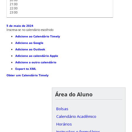
21:00
22:00
23:00
5 de maio de 2024
Inscreva-se no calendário escolhido
Adicione ao Calendário Timely
Adicione ao Google
Adicione ao Outlook
Adicione ao calendário Apple
Adicione a outro calendário
Export to XML
Obter um Calendário Timely
Área do Aluno
Bolsas
Calendário Acadêmico
Horários
Instruções e formulários