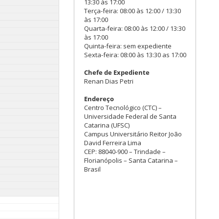
13:30 às 17:00
Terça-feira: 08:00 às 12:00 / 13:30
às 17:00
Quarta-feira: 08:00 às 12:00 / 13:30
às 17:00
Quinta-feira: sem expediente
Sexta-feira: 08:00 às 13:30 as 17:00
Chefe de Expediente
Renan Dias Petri
Endereço
Centro Tecnológico (CTC) –
Universidade Federal de Santa
Catarina (UFSC)
Campus Universitário Reitor João
David Ferreira Lima
CEP: 88040-900 – Trindade –
Florianópolis – Santa Catarina –
Brasil