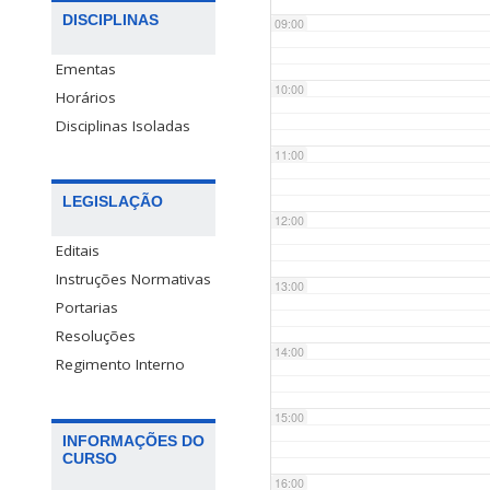
DISCIPLINAS
09:00
Ementas
10:00
Horários
Disciplinas Isoladas
11:00
LEGISLAÇÃO
12:00
Editais
Instruções Normativas
13:00
Portarias
Resoluções
14:00
Regimento Interno
15:00
INFORMAÇÕES DO
CURSO
16:00