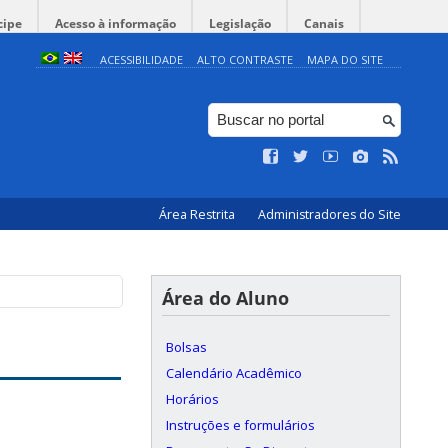
cipe
Acesso à informação
Legislação
Canais
ACESSIBILIDADE
ALTO CONTRASTE
MAPA DO SITE
Área Restrita
Administradores do Site
Área do Aluno
Bolsas
Calendário Acadêmico
Horários
Instruções e formulários