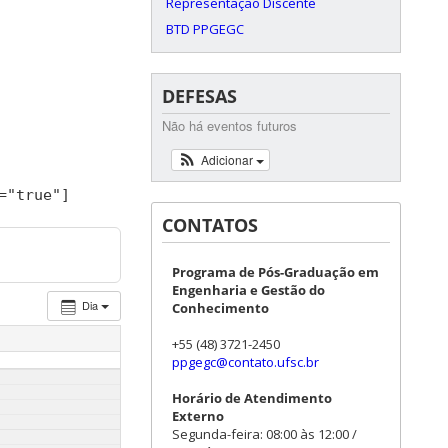
Representação Discente
BTD PPGEGC
DEFESAS
Não há eventos futuros
Adicionar
=
"true"
]
CONTATOS
Programa de Pós-Graduação em
Engenharia e Gestão do
Dia
Conhecimento
+55 (48) 3721-2450
ppgegc@contato.ufsc.br
Horário de Atendimento
Externo
Segunda-feira: 08:00 às 12:00 /