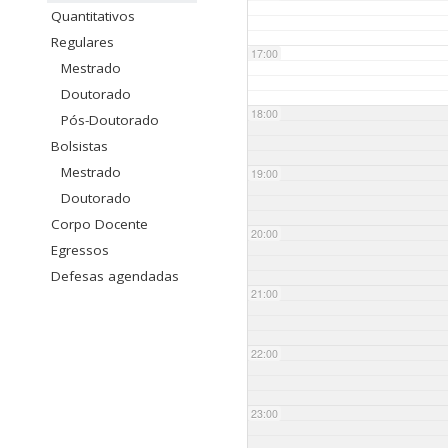
Quantitativos
Regulares
17:00
Mestrado
Doutorado
18:00
Pós-Doutorado
Bolsistas
Mestrado
19:00
Doutorado
Corpo Docente
20:00
Egressos
Defesas agendadas
21:00
22:00
23:00