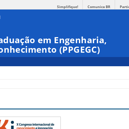
Simplifique!
Comunica BR
Parti
aduação em Engenharia,
Conhecimento (PPGEGC)