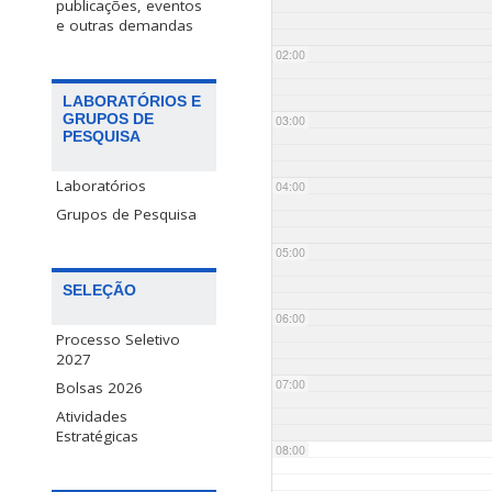
publicações, eventos
e outras demandas
02:00
LABORATÓRIOS E
GRUPOS DE
03:00
PESQUISA
Laboratórios
04:00
Grupos de Pesquisa
05:00
SELEÇÃO
06:00
Processo Seletivo
2027
07:00
Bolsas 2026
Atividades
Estratégicas
08:00