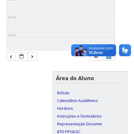
22:00
23:00
Área do Aluno
Bolsas
Calendário Acadêmico
Horários
Instruções e formulários
Representação Discente
BTD PPGEGC