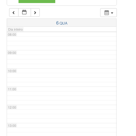
07:00
6
QUA
Dia inteiro
08:00
09:00
10:00
11:00
12:00
13:00