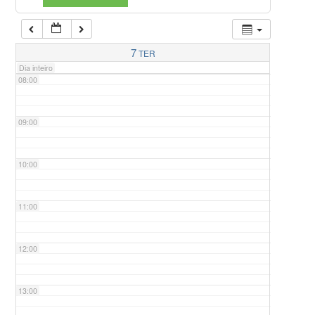
07:00
7
TER
Dia inteiro
08:00
09:00
10:00
11:00
12:00
13:00