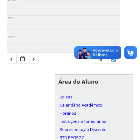
22:00
23:00
Área do Aluno
Bolsas
Calendário Acadêmico
Horários
Instruções e formulários
Representação Discente
BTD PPGEGC