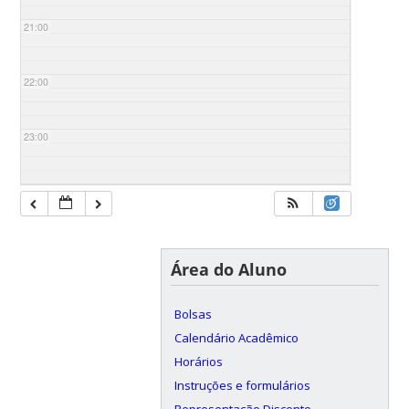
21:00
22:00
23:00
Área do Aluno
Bolsas
Calendário Acadêmico
Horários
Instruções e formulários
Representação Discente