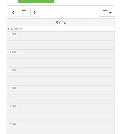
8
SEX
Dia inteiro
00:00
01:00
02:00
03:00
04:00
05:00