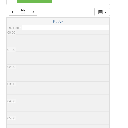
9
SÁB
Dia inteiro
00:00
01:00
02:00
03:00
04:00
05:00