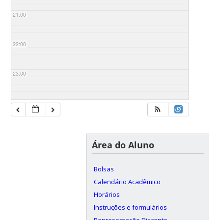
21:00
22:00
23:00
Área do Aluno
Bolsas
Calendário Acadêmico
Horários
Instruções e formulários
Representação Discente