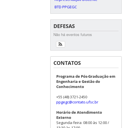
BTD PPGEGC
DEFESAS
Não há eventos futuros
CONTATOS
Programa de Pós-Graduação em
Engenharia e Gestão do
Conhecimento
+55 (48) 3721-2450
ppgegc@contato.ufsc.br
Horário de Atendimento
Externo
Segunda-feira: 08:00 às 12:00 /
13:30 às 17:00