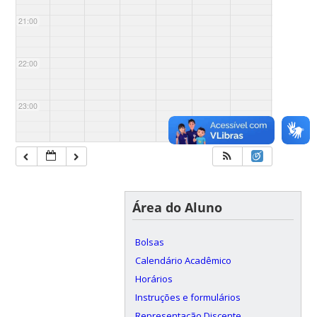
21:00
22:00
23:00
Área do Aluno
Bolsas
Calendário Acadêmico
Horários
Instruções e formulários
Representação Discente