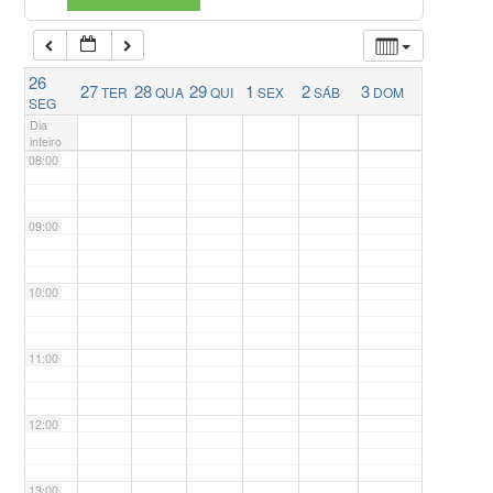
06:00
26
27
28
29
1
2
3
TER
QUA
QUI
SEX
SÁB
DOM
07:00
SEG
Dia
inteiro
08:00
09:00
10:00
11:00
12:00
13:00