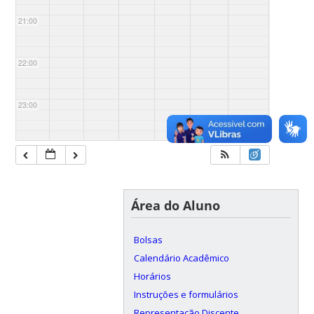
21:00
22:00
23:00
Área do Aluno
Bolsas
Calendário Acadêmico
Horários
Instruções e formulários
Representação Discente