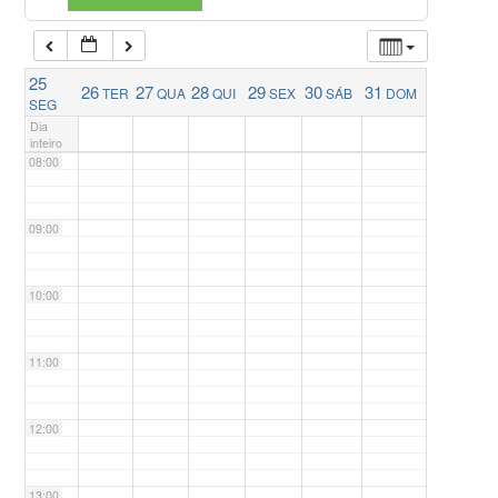
06:00
25
26
27
28
29
30
31
TER
QUA
QUI
SEX
SÁB
DOM
07:00
SEG
Dia
inteiro
08:00
09:00
10:00
11:00
12:00
13:00