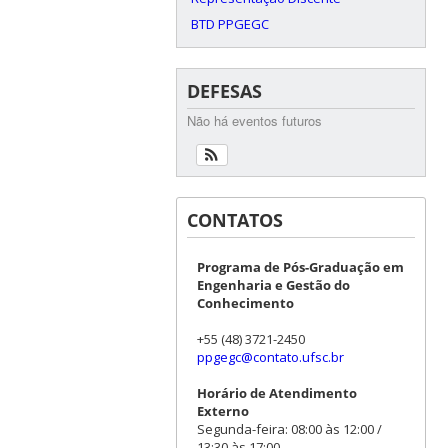
BTD PPGEGC
DEFESAS
Não há eventos futuros
CONTATOS
Programa de Pós-Graduação em
Engenharia e Gestão do
Conhecimento
+55 (48) 3721-2450
ppgegc@contato.ufsc.br
Horário de Atendimento
Externo
Segunda-feira: 08:00 às 12:00 /
13:30 às 17:00