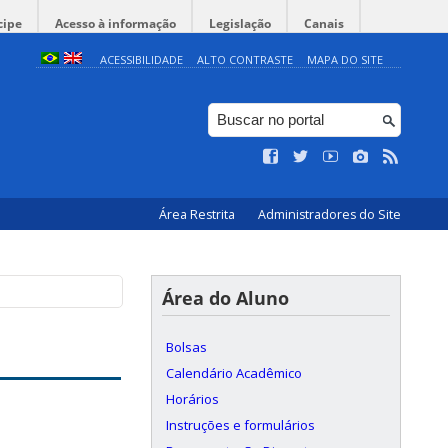
cipe
Acesso à informação
Legislação
Canais
ACESSIBILIDADE
ALTO CONTRASTE
MAPA DO SITE
Área Restrita
Administradores do Site
Área do Aluno
Bolsas
Calendário Acadêmico
Horários
Instruções e formulários