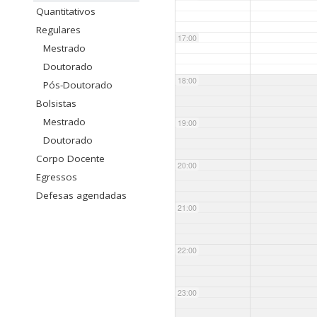
Quantitativos
Regulares
17:00
Mestrado
Doutorado
18:00
Pós-Doutorado
Bolsistas
Mestrado
19:00
Doutorado
Corpo Docente
20:00
Egressos
Defesas agendadas
21:00
22:00
23:00