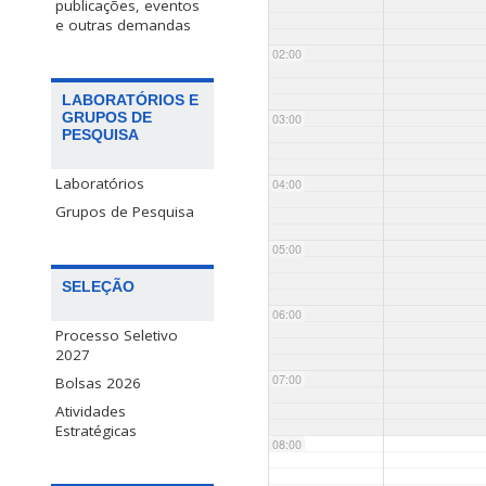
publicações, eventos
e outras demandas
02:00
LABORATÓRIOS E
GRUPOS DE
03:00
PESQUISA
Laboratórios
04:00
Grupos de Pesquisa
05:00
SELEÇÃO
06:00
Processo Seletivo
2027
07:00
Bolsas 2026
Atividades
Estratégicas
08:00