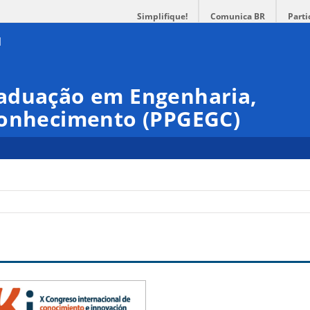
Simplifique!
Comunica BR
Parti
aduação em Engenharia,
Conhecimento (PPGEGC)