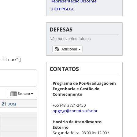
Representação Discente
BTD PPGEGC
DEFESAS
Não há eventos futuros
Adicionar
=
"true"
]
CONTATOS
Programa de Pós-Graduação em
Engenharia e Gestão do
Semana
Conhecimento
21
DOM
+55 (48) 3721-2450
ppgegc@contato.ufsc.br
Horário de Atendimento
Externo
Segunda-feira: 08:00 às 12:00 /