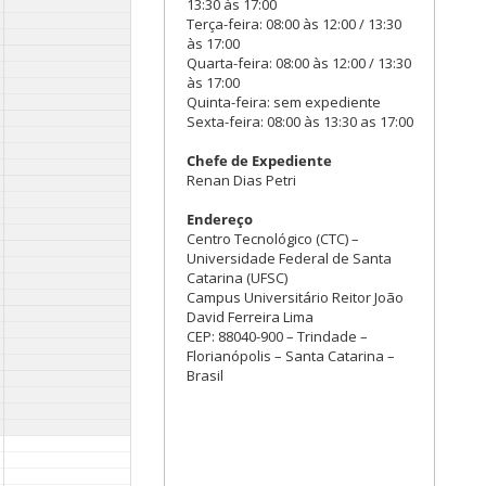
13:30 às 17:00
Terça-feira: 08:00 às 12:00 / 13:30
às 17:00
Quarta-feira: 08:00 às 12:00 / 13:30
às 17:00
Quinta-feira: sem expediente
Sexta-feira: 08:00 às 13:30 as 17:00
Chefe de Expediente
Renan Dias Petri
Endereço
Centro Tecnológico (CTC) –
Universidade Federal de Santa
Catarina (UFSC)
Campus Universitário Reitor João
David Ferreira Lima
CEP: 88040-900 – Trindade –
Florianópolis – Santa Catarina –
Brasil