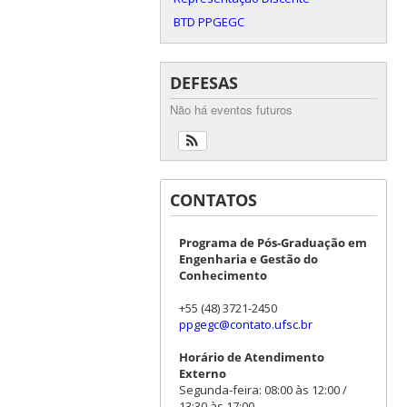
BTD PPGEGC
DEFESAS
Não há eventos futuros
CONTATOS
Programa de Pós-Graduação em
Engenharia e Gestão do
Conhecimento
+55 (48) 3721-2450
ppgegc@contato.ufsc.br
Horário de Atendimento
Externo
Segunda-feira: 08:00 às 12:00 /
13:30 às 17:00