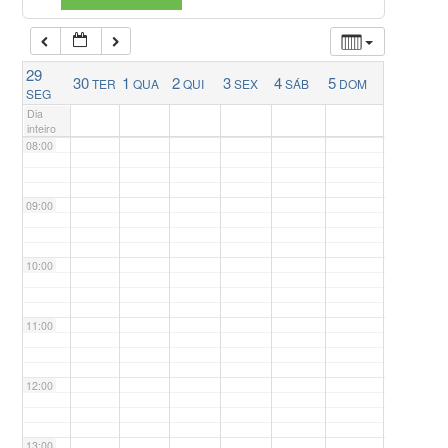
06:00
29
30
1
2
3
4
5
TER
QUA
QUI
SEX
SÁB
DOM
07:00
SEG
Dia
inteiro
08:00
09:00
10:00
11:00
12:00
13:00