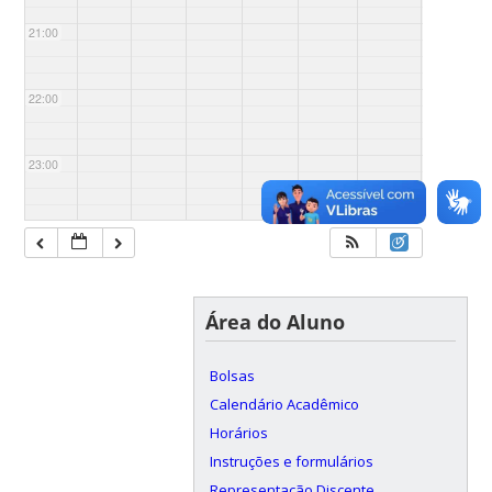
21:00
22:00
23:00
Área do Aluno
Bolsas
Calendário Acadêmico
Horários
Instruções e formulários
Representação Discente