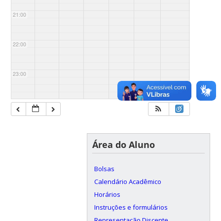
21:00
22:00
23:00
Área do Aluno
Bolsas
Calendário Acadêmico
Horários
Instruções e formulários
Representação Discente