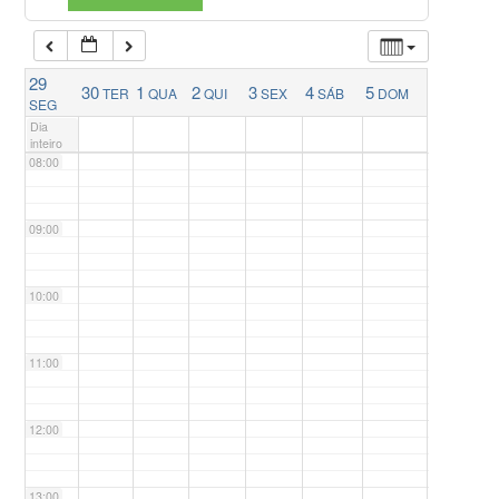
06:00
29
30
1
2
3
4
5
TER
QUA
QUI
SEX
SÁB
DOM
07:00
SEG
Dia
inteiro
08:00
09:00
10:00
11:00
12:00
13:00