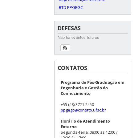
BTD PPGEGC
DEFESAS
Não há eventos futuros
CONTATOS
Programa de Pós-Graduação em
Engenharia e Gestão do
Conhecimento
+55 (48) 3721-2450
ppgegc@contato.ufsc.br
Horário de Atendimento
Externo
Segunda-feira: 08:00 às 12:00 /
13:30 às 17:00