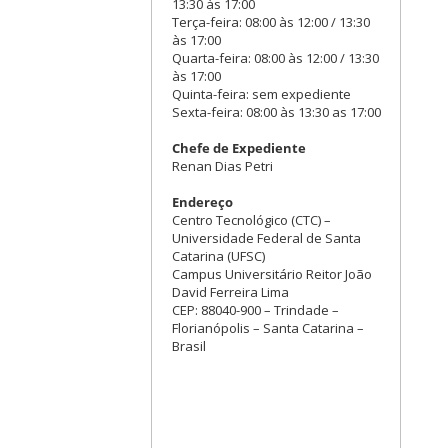
13:30 às 17:00
Terça-feira: 08:00 às 12:00 / 13:30
às 17:00
Quarta-feira: 08:00 às 12:00 / 13:30
às 17:00
Quinta-feira: sem expediente
Sexta-feira: 08:00 às 13:30 as 17:00
Chefe de Expediente
Renan Dias Petri
Endereço
Centro Tecnológico (CTC) –
Universidade Federal de Santa
Catarina (UFSC)
Campus Universitário Reitor João
David Ferreira Lima
CEP: 88040-900 – Trindade –
Florianópolis – Santa Catarina –
Brasil