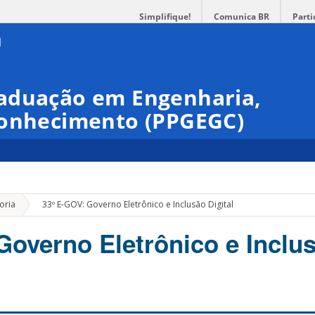
Simplifique!
Comunica BR
Parti
aduação em Engenharia,
Conhecimento (PPGEGC)
»
oria
33º E-GOV: Governo Eletrônico e Inclusão Digital
Governo Eletrônico e Inclu