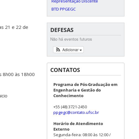
Representação Discente
BTD PPGEGC
ias 21 e 22 de
DEFESAS
Não há eventos futuros
Adicionar
CONTATOS
s 8h00 às 18h00
Programa de Pós-Graduação em
Engenharia e Gestão do
icio
Conhecimento
+55 (48) 3721-2450
ppgegc@contato.ufsc.br
Horário de Atendimento
Externo
Segunda-feira: 08:00 às 12:00 /