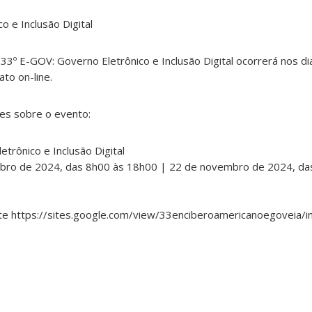
o e Inclusão Digital
 33º E-GOV: Governo Eletrônico e Inclusão Digital ocorrerá nos d
to on-line.
es sobre o evento:
etrônico e Inclusão Digital
mbro de 2024, das 8h00 às 18h00 | 22 de novembro de 2024, da
te https://sites.google.com/view/33enciberoamericanoegoveia/in