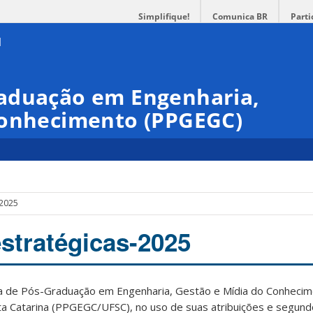
Simplifique!
Comunica BR
Parti
aduação em Engenharia,
Conhecimento (PPGEGC)
-2025
estratégicas-2025
 de Pós-Graduação em Engenharia, Gestão e Mídia do Conhecim
ta Catarina (PPGEGC/UFSC), no uso de suas atribuições e segund