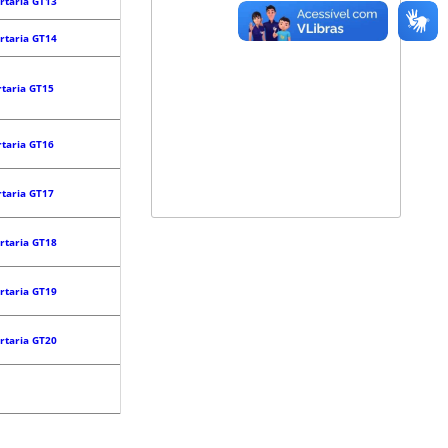
rtaria GT13
rtaria GT14
rtaria GT15
rtaria GT16
rtaria GT17
rtaria GT18
rtaria GT19
rtaria GT20