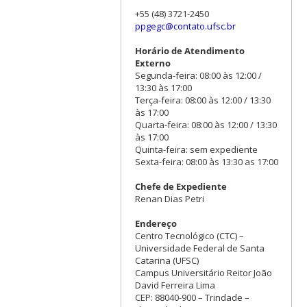
+55 (48) 3721-2450
ppgegc@contato.ufsc.br
Horário de Atendimento
Externo
Segunda-feira: 08:00 às 12:00 /
13:30 às 17:00
Terça-feira: 08:00 às 12:00 / 13:30
às 17:00
Quarta-feira: 08:00 às 12:00 / 13:30
às 17:00
Quinta-feira: sem expediente
Sexta-feira: 08:00 às 13:30 as 17:00
Chefe de Expediente
Renan Dias Petri
Endereço
Centro Tecnológico (CTC) –
Universidade Federal de Santa
Catarina (UFSC)
Campus Universitário Reitor João
David Ferreira Lima
CEP: 88040-900 – Trindade –