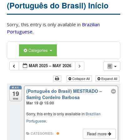
(Português do Brasil) Início
Sorry, this entry is only available in
Brazilian
Portuguese
.
Categories
MAR 2025 – MAY 2026
Collapse All
Expand All
MAR
(Português do Brasil) MESTRADO –
19
Samirg Cordeiro Barbosa
Wed
Mar 19 @ 15:00
Sorry, this entry is only available in
Brazilian
Portuguese
.
Read more
CATEGORIES: