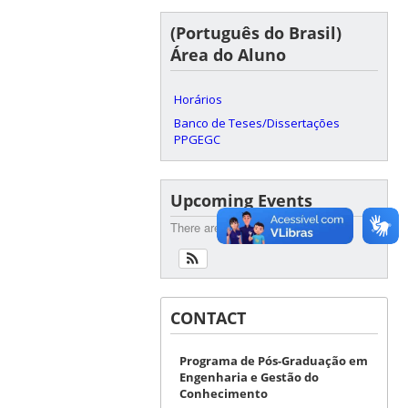
(Português do Brasil)
Área do Aluno
Horários
Banco de Teses/Dissertações
PPGEGC
Upcoming Events
There are no upcoming events.
CONTACT
Programa de Pós-Graduação em
Engenharia e Gestão do
Conhecimento