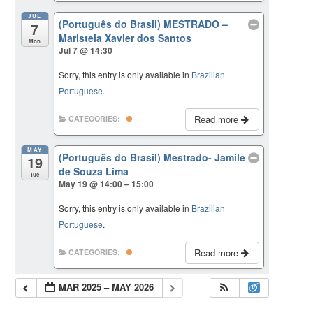
JUL
(Português do Brasil) MESTRADO –
7
Maristela Xavier dos Santos
Mon
Jul 7 @ 14:30
Sorry, this entry is only available in
Brazilian
Portuguese
.
Read more
CATEGORIES:
MAY
(Português do Brasil) Mestrado- Jamile
19
de Souza Lima
Tue
May 19 @ 14:00 – 15:00
Sorry, this entry is only available in
Brazilian
Portuguese
.
Read more
CATEGORIES:
MAR 2025 – MAY 2026