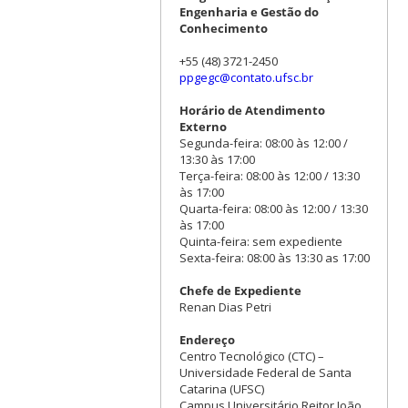
Engenharia e Gestão do
Conhecimento
+55 (48) 3721-2450
ppgegc@contato.ufsc.br
Horário de Atendimento
Externo
Segunda-feira: 08:00 às 12:00 /
13:30 às 17:00
Terça-feira: 08:00 às 12:00 / 13:30
às 17:00
Quarta-feira: 08:00 às 12:00 / 13:30
às 17:00
Quinta-feira: sem expediente
Sexta-feira: 08:00 às 13:30 as 17:00
Chefe de Expediente
Renan Dias Petri
Endereço
Centro Tecnológico (CTC) –
Universidade Federal de Santa
Catarina (UFSC)
Campus Universitário Reitor João