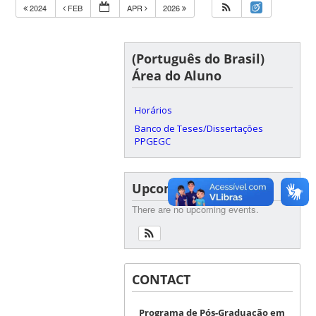
2024
FEB
APR
2026
(Português do Brasil)
Área do Aluno
Horários
Banco de Teses/Dissertações
PPGEGC
Upcoming Events
There are no upcoming events.
CONTACT
Programa de Pós-Graduação em