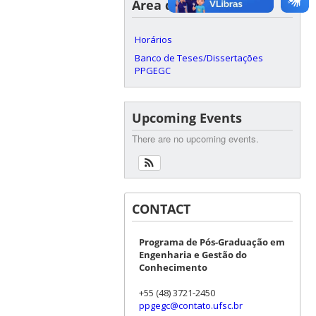
Área do Aluno
Horários
Banco de Teses/Dissertações
PPGEGC
Upcoming Events
There are no upcoming events.
CONTACT
Programa de Pós-Graduação em
Engenharia e Gestão do
Conhecimento
+55 (48) 3721-2450
ppgegc@contato.ufsc.br