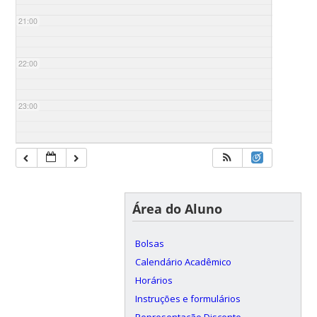
21:00
22:00
23:00
Área do Aluno
Bolsas
Calendário Acadêmico
Horários
Instruções e formulários
Representação Discente