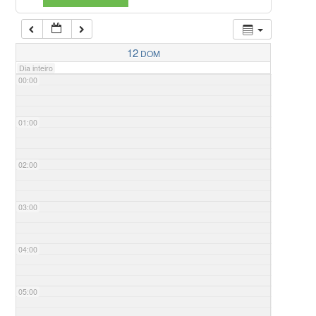
12
DOM
Dia inteiro
00:00
01:00
02:00
03:00
04:00
05:00