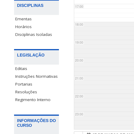
DISCIPLINAS
17:00
Ementas
18:00
Horários
Disciplinas Isoladas
19:00
LEGISLAÇÃO
20:00
Editais
Instruções Normativas
21:00
Portarias
Resoluções
22:00
Regimento Interno
23:00
INFORMAÇÕES DO
CURSO