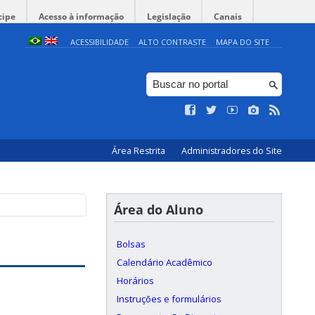
cipe
Acesso à informação
Legislação
Canais
ACESSIBILIDADE
ALTO CONTRASTE
MAPA DO SITE
Área Restrita
Administradores do Site
Área do Aluno
Bolsas
Calendário Acadêmico
Horários
Instruções e formulários