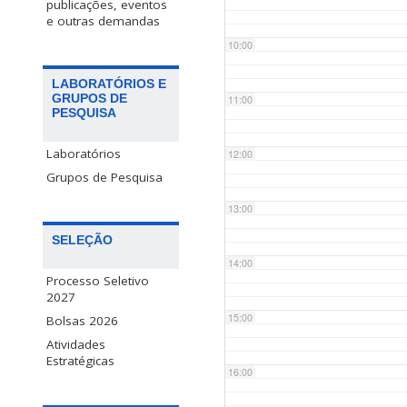
publicações, eventos
e outras demandas
10:00
LABORATÓRIOS E
GRUPOS DE
11:00
PESQUISA
Laboratórios
12:00
Grupos de Pesquisa
13:00
SELEÇÃO
14:00
Processo Seletivo
2027
15:00
Bolsas 2026
Atividades
Estratégicas
16:00