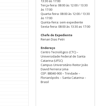
13:30 às 17:00
Terça-feira: 08:00 às 12:00 / 13:30
às 17:00
Quarta-feira: 08:00 às 12:00 / 13:30
às 17:00
Quinta-feira: sem expediente
Sexta-feira: 08:00 às 13:30 as 17:00
Chefe de Expediente
Renan Dias Petri
Endereço
Centro Tecnológico (CTC) –
Universidade Federal de Santa
Catarina (UFSC)
Campus Universitário Reitor João
David Ferreira Lima
CEP: 88040-900 – Trindade –
Florianópolis – Santa Catarina –
Brasil