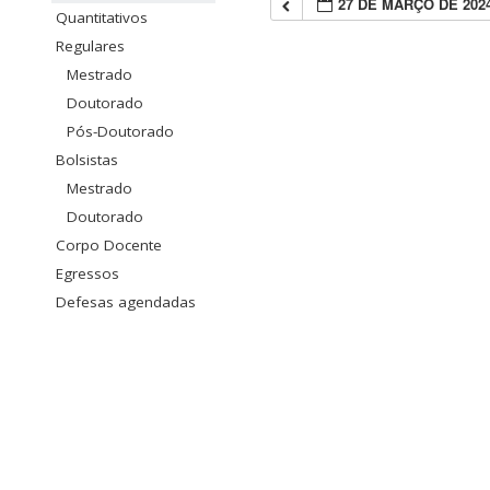
27 DE MARÇO DE 202
Quantitativos
Regulares
Mestrado
Doutorado
Pós-Doutorado
Bolsistas
Mestrado
Doutorado
Corpo Docente
Egressos
Defesas agendadas