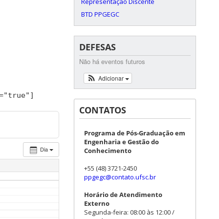
Representação Discente
BTD PPGEGC
DEFESAS
Não há eventos futuros
Adicionar
=
"true"
]
CONTATOS
Programa de Pós-Graduação em
Engenharia e Gestão do
Dia
Conhecimento
+55 (48) 3721-2450
ppgegc@contato.ufsc.br
Horário de Atendimento
Externo
Segunda-feira: 08:00 às 12:00 /