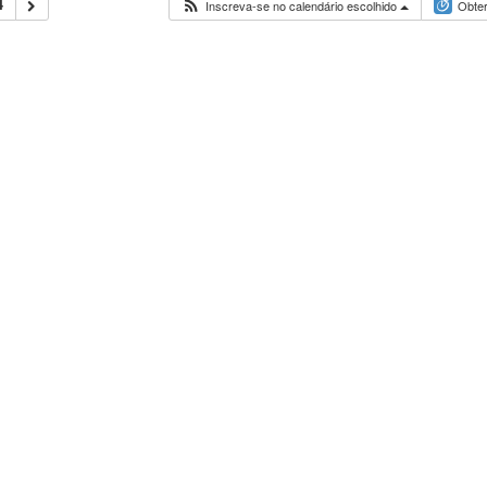
4
Inscreva-se no calendário escolhido
Obter