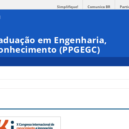
Simplifique!
Comunica BR
Parti
aduação em Engenharia,
Conhecimento (PPGEGC)