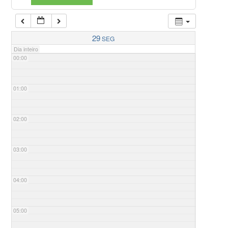
29
SEG
Dia inteiro
00:00
01:00
02:00
03:00
04:00
05:00