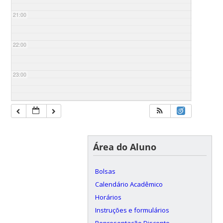
21:00
22:00
23:00
Área do Aluno
Bolsas
Calendário Acadêmico
Horários
Instruções e formulários
Representação Discente