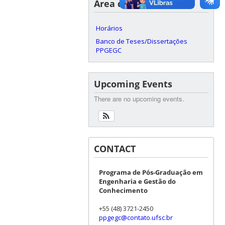
Área do Aluno
Horários
Banco de Teses/Dissertações
PPGEGC
Upcoming Events
There are no upcoming events.
CONTACT
Programa de Pós-Graduação em
Engenharia e Gestão do
Conhecimento
+55 (48) 3721-2450
ppgegc@contato.ufsc.br