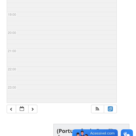
19:00
20:00
21:00
22:00
23:00
(Português do Brasil)