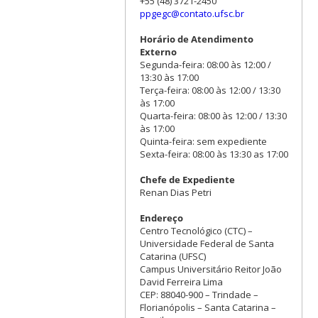
+55 (48) 3721-2450
ppgegc@contato.ufsc.br
Horário de Atendimento
Externo
Segunda-feira: 08:00 às 12:00 /
13:30 às 17:00
Terça-feira: 08:00 às 12:00 / 13:30
às 17:00
Quarta-feira: 08:00 às 12:00 / 13:30
às 17:00
Quinta-feira: sem expediente
Sexta-feira: 08:00 às 13:30 as 17:00
Chefe de Expediente
Renan Dias Petri
Endereço
Centro Tecnológico (CTC) –
Universidade Federal de Santa
Catarina (UFSC)
Campus Universitário Reitor João
David Ferreira Lima
CEP: 88040-900 – Trindade –
Florianópolis – Santa Catarina –