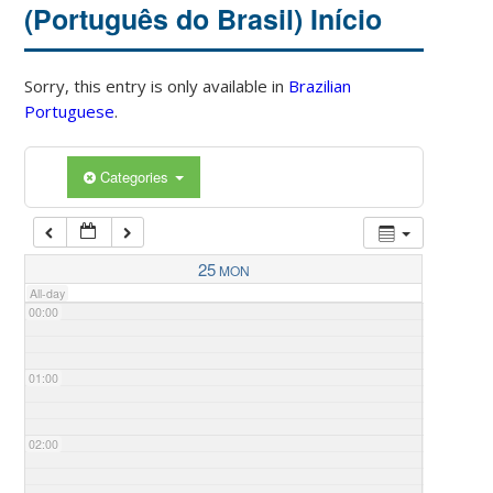
(Português do Brasil) Início
Sorry, this entry is only available in
Brazilian
Portuguese
.
Categories
25
MON
All-day
00:00
01:00
02:00