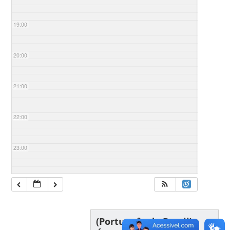
19:00
20:00
21:00
22:00
23:00
(Português do Brasil)