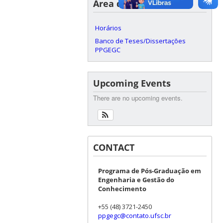
Área do Aluno
Horários
Banco de Teses/Dissertações
PPGEGC
Upcoming Events
There are no upcoming events.
CONTACT
Programa de Pós-Graduação em
Engenharia e Gestão do
Conhecimento
+55 (48) 3721-2450
ppgegc@contato.ufsc.br