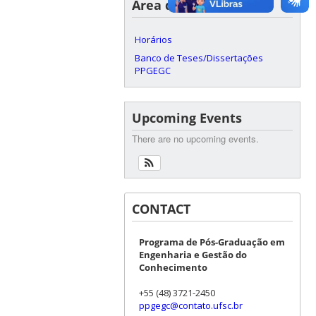
Área do Aluno
Horários
Banco de Teses/Dissertações
PPGEGC
Upcoming Events
There are no upcoming events.
CONTACT
Programa de Pós-Graduação em
Engenharia e Gestão do
Conhecimento
+55 (48) 3721-2450
ppgegc@contato.ufsc.br