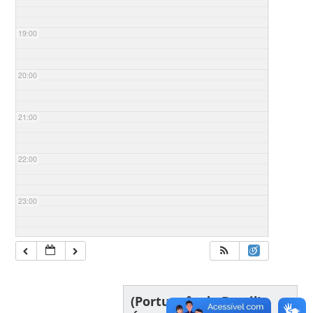
19:00
20:00
21:00
22:00
23:00
(Português do Brasil)