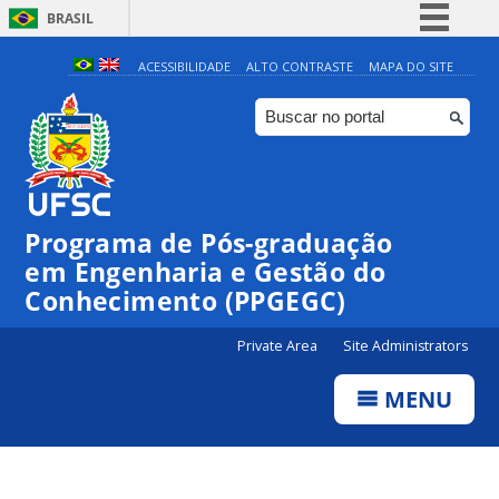
BRASIL
Simplifique!
ACESSIBILIDADE
ALTO CONTRASTE
MAPA DO SITE
Comunica BR
Participe
Acesso à informação
Legislação
Programa de Pós-graduação
Canais
em Engenharia e Gestão do
00:00
Conhecimento (PPGEGC)
Private Area
Site Administrators
01:00
MENU
02:00
03:00