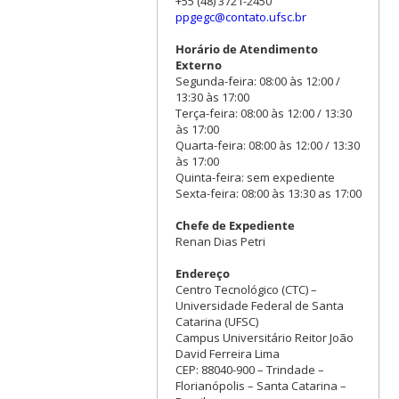
+55 (48) 3721-2450
ppgegc@contato.ufsc.br
Horário de Atendimento
Externo
Segunda-feira: 08:00 às 12:00 /
13:30 às 17:00
Terça-feira: 08:00 às 12:00 / 13:30
às 17:00
Quarta-feira: 08:00 às 12:00 / 13:30
às 17:00
Quinta-feira: sem expediente
Sexta-feira: 08:00 às 13:30 as 17:00
Chefe de Expediente
Renan Dias Petri
Endereço
Centro Tecnológico (CTC) –
Universidade Federal de Santa
Catarina (UFSC)
Campus Universitário Reitor João
David Ferreira Lima
CEP: 88040-900 – Trindade –
Florianópolis – Santa Catarina –