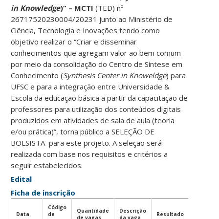
in Knowledge
)” – MCTI
(TED) nº
26717520230004/20231 junto ao Ministério de
Ciência, Tecnologia e Inovações tendo como
objetivo realizar o “Criar e disseminar
conhecimentos que agregam valor ao bem comum
por meio da consolidação do Centro de Síntese em
Conhecimento (
Synthesis Center in Knoweldge
) para
UFSC e para a integração entre Universidade &
Escola da educação básica a partir da capacitação de
professores para utilização dos conteúdos digitais
produzidos em atividades de sala de aula (teoria
e/ou prática)”, torna público a SELEÇÃO DE
BOLSISTA para este projeto. A seleção será
realizada com base nos requisitos e critérios a
seguir estabelecidos.
Edital
Ficha de inscrição
Código
Quantidade
Descrição
Data
da
Resultado
de vagas
da vaga