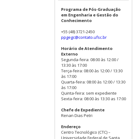
Programa de Pós-Graduação
em Engenharia e Gestão do
Conhecimento
+55 (48) 3721-2450
ppgegc@contato.ufsc.br
Horário de Atendimento
Externo
Segunda-feira: 08:00 às 12:00 /
13:30 às 17:00
Terça-feira: 08:00 às 12:00 / 13:30
às 17:00
Quarta-feira: 08:00 às 12:00 / 13:30
às 17:00
Quinta-feira: sem expediente
Sexta-feira: 08:00 às 13:30 as 17:00
Chefe de Expediente
Renan Dias Petri
Endereço
Centro Tecnológico (CTC) –
Universidade Federal de Santa