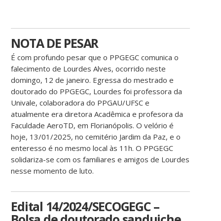
NOTA DE PESAR
É com profundo pesar que o PPGEGC comunica o
falecimento de Lourdes Alves, ocorrido neste
domingo, 12 de janeiro. Egressa do mestrado e
doutorado do PPGEGC, Lourdes foi professora da
Univale, colaboradora do PPGAU/UFSC e
atualmente era diretora Acadêmica e profesora da
Faculdade AeroTD, em Florianópolis. O velório é
hoje, 13/01/2025, no cemitério Jardim da Paz, e o
enteresso é no mesmo local às 11h. O PPGEGC
solidariza-se com os familiares e amigos de Lourdes
nesse momento de luto.
Edital 14/2024/SECOGEGC –
Bolsa de doutorado sanduiche