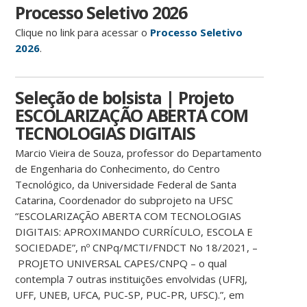
Processo Seletivo 2026
Clique no link para acessar o
Processo Seletivo
2026
.
Seleção de bolsista | Projeto
ESCOLARIZAÇÃO ABERTA COM
TECNOLOGIAS DIGITAIS
Marcio Vieira de Souza, professor do Departamento
de Engenharia do Conhecimento, do Centro
Tecnológico, da Universidade Federal de Santa
Catarina, Coordenador do subprojeto na UFSC
“ESCOLARIZAÇÃO ABERTA COM TECNOLOGIAS
DIGITAIS: APROXIMANDO CURRÍCULO, ESCOLA E
SOCIEDADE”, nº CNPq/MCTI/FNDCT No 18/2021, –
PROJETO UNIVERSAL CAPES/CNPQ – o qual
contempla 7 outras instituições envolvidas (UFRJ,
UFF, UNEB, UFCA, PUC-SP, PUC-PR, UFSC).”, em