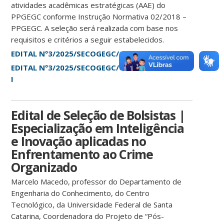
atividades acadêmicas estratégicas (AAE) do
PPGEGC conforme Instrução Normativa 02/2018 –
PPGEGC. A seleção será realizada com base nos
requisitos e critérios a seguir estabelecidos.
EDITAL Nº3/2025/SECOGEGC/CTC/UFSC
EDITAL Nº3/2025/SECOGEGC/CTC/UFSC – Anexo
I
Edital de Seleção de Bolsistas |
Especialização em Inteligência
e Inovação aplicadas no
Enfrentamento ao Crime
Organizado
Marcelo Macedo, professor do Departamento de
Engenharia do Conhecimento, do Centro
Tecnológico, da Universidade Federal de Santa
Catarina, Coordenadora do Projeto de “Pós-