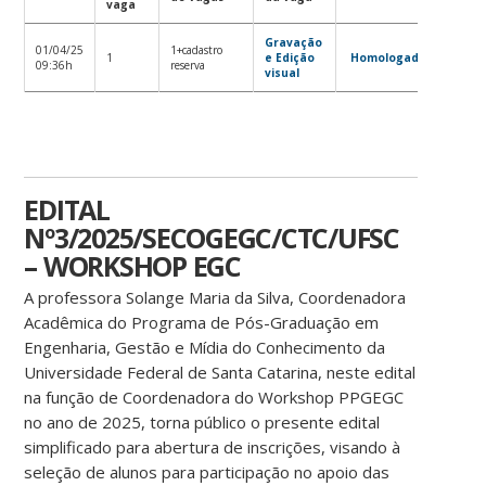
vaga
Gravação
01/04/25
1+cadastro
1
e Edição
Homologados
09:36h
reserva
visual
EDITAL
Nº3/2025/SECOGEGC/CTC/UFSC
– WORKSHOP EGC
A professora Solange Maria da Silva, Coordenadora
Acadêmica do Programa de Pós-Graduação em
Engenharia, Gestão e Mídia do Conhecimento da
Universidade Federal de Santa Catarina, neste edital
na função de Coordenadora do Workshop PPGEGC
no ano de 2025, torna público o presente edital
simplificado para abertura de inscrições, visando à
seleção de alunos para participação no apoio das