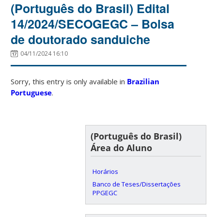
(Português do Brasil) Edital
14/2024/SECOGEGC – Bolsa
de doutorado sanduiche
04/11/2024 16:10
Sorry, this entry is only available in
Brazilian
Portuguese
.
(Português do Brasil)
Área do Aluno
Horários
Banco de Teses/Dissertações
PPGEGC