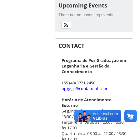
Upcoming Events
There are no upcoming events.
CONTACT
Programa de Pós-Graduação em
Engenharia e Gestão do
Conhecimento
+55 (48) 3721-2450
ppgegc@contato.ufsc.br
Horário de Atendimento
Externo
Segunda-feira: 08:00 às 12:00 /
13:30 às 17:00
Terça-feira: 08:00 às 12:00 / 13:30
às 17:00
Quarta-feira: 08:00 às 12:00 / 13:30
às 17:00