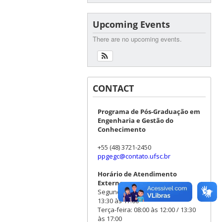
Upcoming Events
There are no upcoming events.
CONTACT
Programa de Pós-Graduação em
Engenharia e Gestão do
Conhecimento
+55 (48) 3721-2450
ppgegc@contato.ufsc.br
Horário de Atendimento
Externo
Segunda-feira: 08:00 às 12:00 /
13:30 às 17:00
Terça-feira: 08:00 às 12:00 / 13:30
às 17:00