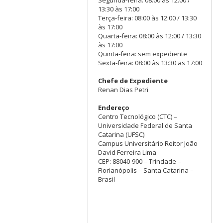
Segunda-feira: 08:00 às 12:00 /
13:30 às 17:00
Terça-feira: 08:00 às 12:00 / 13:30
às 17:00
Quarta-feira: 08:00 às 12:00 / 13:30
às 17:00
Quinta-feira: sem expediente
Sexta-feira: 08:00 às 13:30 as 17:00
Chefe de Expediente
Renan Dias Petri
Endereço
Centro Tecnológico (CTC) –
Universidade Federal de Santa
Catarina (UFSC)
Campus Universitário Reitor João
David Ferreira Lima
CEP: 88040-900 – Trindade –
Florianópolis – Santa Catarina –
Brasil