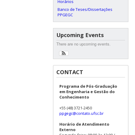
Horários
Banco de Teses/Dissertações
PPGEGC
Upcoming Events
There are no upcoming events.
CONTACT
Programa de Pós-Graduação
em Engenharia e Gestão do
Conhecimento
+55 (48) 3721-2450
ppgegc@contato.ufsc.br
Horário de Atendimento
Externo