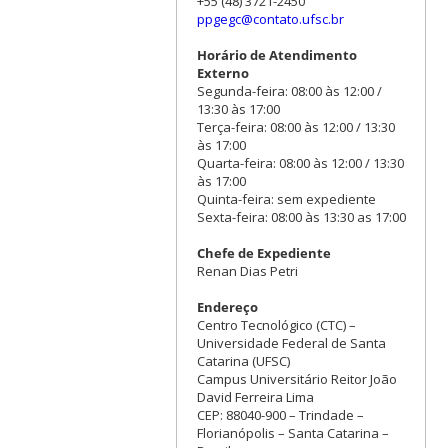
+55 (48) 3721-2450
ppgegc@contato.ufsc.br
Horário de Atendimento
Externo
Segunda-feira: 08:00 às 12:00 /
13:30 às 17:00
Terça-feira: 08:00 às 12:00 / 13:30
às 17:00
Quarta-feira: 08:00 às 12:00 / 13:30
às 17:00
Quinta-feira: sem expediente
Sexta-feira: 08:00 às 13:30 as 17:00
Chefe de Expediente
Renan Dias Petri
Endereço
Centro Tecnológico (CTC) –
Universidade Federal de Santa
Catarina (UFSC)
Campus Universitário Reitor João
David Ferreira Lima
CEP: 88040-900 – Trindade –
Florianópolis – Santa Catarina –