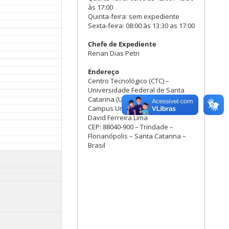
às 17:00
Quinta-feira: sem expediente
Sexta-feira: 08:00 às 13:30 as 17:00
Chefe de Expediente
Renan Dias Petri
Endereço
Centro Tecnológico (CTC) –
Universidade Federal de Santa
Catarina (UFSC)
Campus Universitário Reitor João
David Ferreira Lima
CEP: 88040-900 – Trindade –
Florianópolis – Santa Catarina –
Brasil