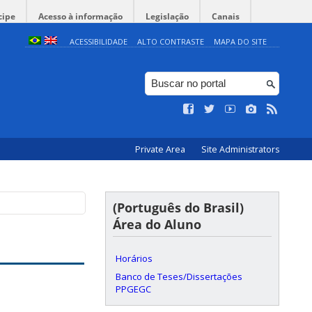
cipe
Acesso à informação
Legislação
Canais
ACESSIBILIDADE
ALTO CONTRASTE
MAPA DO SITE
Private Area
Site Administrators
(Português do Brasil)
Área do Aluno
Horários
Banco de Teses/Dissertações
PPGEGC