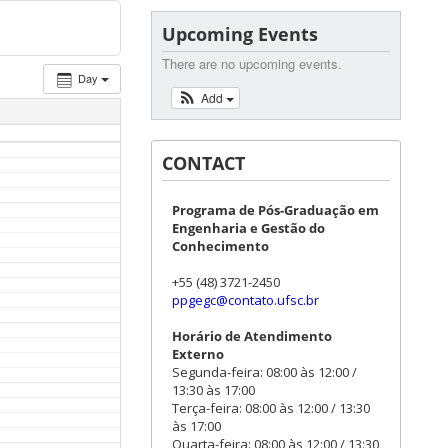
Upcoming Events
There are no upcoming events.
Day
Add
CONTACT
Programa de Pós-Graduação em
Engenharia e Gestão do
Conhecimento
+55 (48) 3721-2450
ppgegc@contato.ufsc.br
Horário de Atendimento
Externo
Segunda-feira: 08:00 às 12:00 /
13:30 às 17:00
Terça-feira: 08:00 às 12:00 / 13:30
às 17:00
Quarta-feira: 08:00 às 12:00 / 13:30