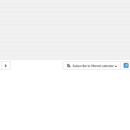
Subscribe to filtered calendar