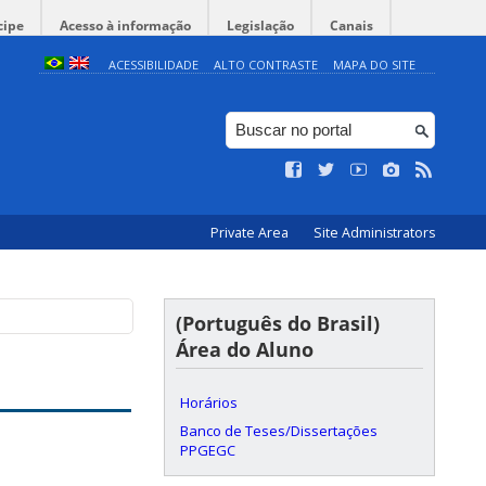
cipe
Acesso à informação
Legislação
Canais
ACESSIBILIDADE
ALTO CONTRASTE
MAPA DO SITE
Private Area
Site Administrators
(Português do Brasil)
Área do Aluno
Horários
Banco de Teses/Dissertações
PPGEGC