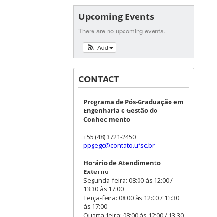
Upcoming Events
There are no upcoming events.
Add
CONTACT
Programa de Pós-Graduação em
Engenharia e Gestão do
Conhecimento
+55 (48) 3721-2450
ppgegc@contato.ufsc.br
Horário de Atendimento
Externo
Segunda-feira: 08:00 às 12:00 /
13:30 às 17:00
Terça-feira: 08:00 às 12:00 / 13:30
às 17:00
Quarta-feira: 08:00 às 12:00 / 13:30