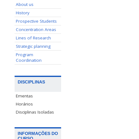
About us
History
Prospective Students
Concentration Areas
Lines of Research
Strategic planning
Program
Coordination
DISCIPLINAS
Ementas
Horários
Disciplinas Isoladas
INFORMAÇÕES DO
CURSO